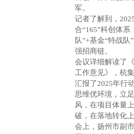
军。
记者了解到，20
合“165”科创体
队”+基金“特战
强招商链。
会议详细解读了《
工作意见》，杭
汇报了2025年
思维优环境，立
风，在项目体量上
破，在落地转化上
会上，扬州市副市