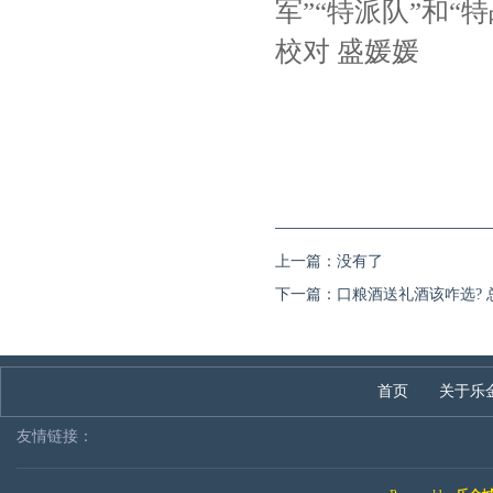
军”“特派队”和“
校对 盛媛媛
上一篇：没有了
下一篇：
口粮酒送礼酒该咋选? 
首页
关于乐
友情链接：