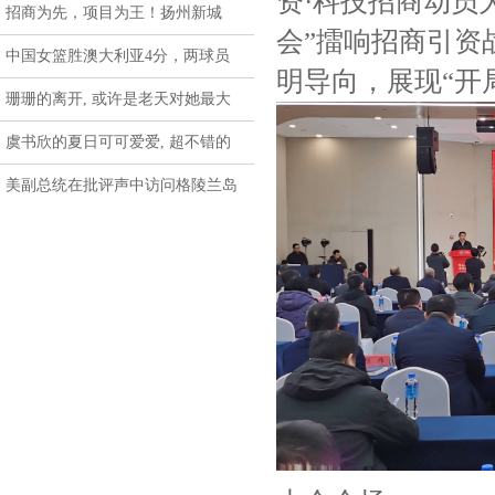
资·科技招商动员
招商为先，项目为王！扬州新城
会”擂响招商引资
中国女篮胜澳大利亚4分，两球员
明导向，展现“开
珊珊的离开, 或许是老天对她最大
虞书欣的夏日可可爱爱, 超不错的
美副总统在批评声中访问格陵兰岛