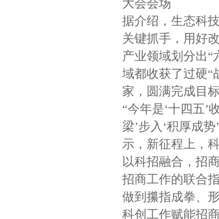
大会会场
据介绍，生态科
关键抓手，用好改
产业领域划分出“
域都收获了过硬“
家，圆满完成目
“今年是‘十四五’
梁’步入‘积厚成
示，新征程上，科
以科招融合，招
招商工作的联合
做到攥指成拳、
科创工作赋能招商